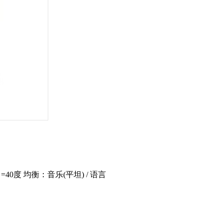
）=40度 均衡：音乐(平坦) / 语言