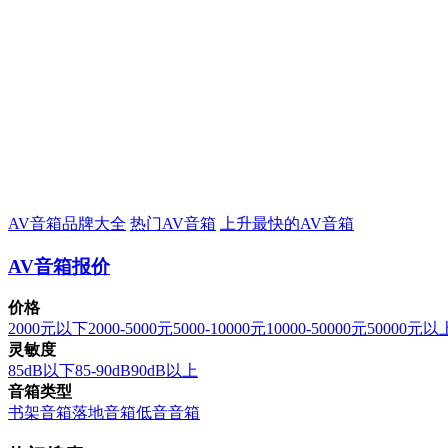
AV音箱品牌大全
热门AV音箱
上升最快的AV音箱
AV音箱报价
价格
2000元以下
2000-5000元
5000-10000元
10000-50000元
50000元以
灵敏度
85dB以下
85-90dB
90dB以上
音箱类型
书架音箱
落地音箱
低音音箱