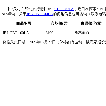
【中关村在线北京行情】JBL
CBT 100LA
，近日在商家“J
516详询，关于
JBL CBT 100LA
的促销信息也可咨询（联系电话：15
商品型号
市场价(元)
商品报价(元)
价格面议
JBL CBT 100LA
8100
价格采集日期：2026年02月27日（价格如有波动，以商家报