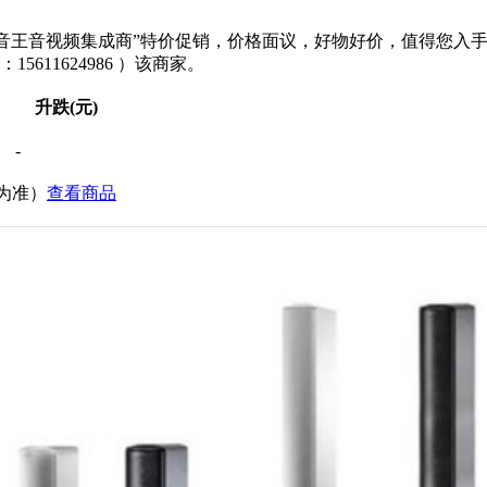
BL音王音视频集成商”特价促销，价格面议，好物好价，值得您入
611624986 ）该商家。
升跌(元)
-
价为准）
查看商品