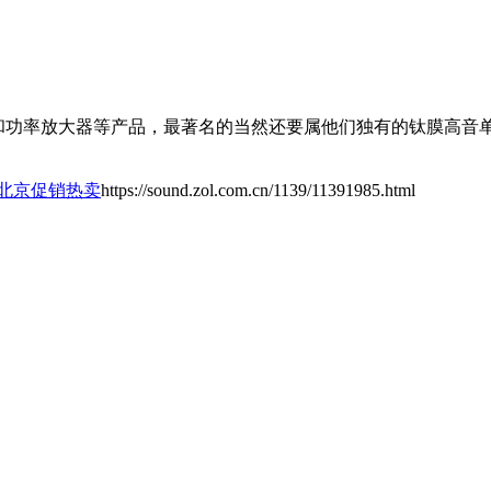
响和功率放大器等产品，最著名的当然还要属他们独有的钛膜高
0LA北京促销热卖
https://sound.zol.com.cn/1139/11391985.html