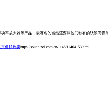
响和功率放大器等产品，最著名的当然还要属他们独有的钛膜高
LA北京促销热卖
https://sound.zol.com.cn/1146/11464153.html