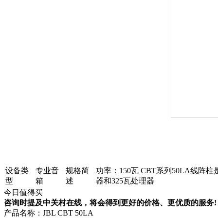
设备类
专业音
规格简
功率：150瓦 CBT系列50LA线
型
箱
述
器和325瓦处理器
今日值得买
咨询时提及中关村在线，将会得到更好的价格、更优质的服务!
产品名称：
JBL CBT 50LA