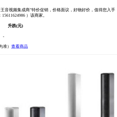
L音王音视频集成商”特价促销，价格面议，好物好价，值得您入手
11624986 ）该商家。
升跌(元)
-
价为准）
查看商品