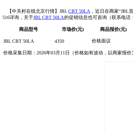
【中关村在线北京行情】JBL
CBT 50LA
，近日在商家“JB
516详询，关于
JBL CBT 50LA
的促销信息也可咨询（联系电话：156
商品型号
市场价(元)
商品报价(元)
价格面议
JBL CBT 50LA
4350
价格采集日期：2026年03月11日（价格如有波动，以商家报