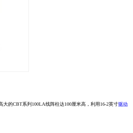
大的CBT系列100LA线阵柱达100厘米高，利用16-2英寸
驱动