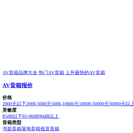
AV音箱品牌大全
热门AV音箱
上升最快的AV音箱
AV音箱报价
价格
2000元以下
2000-5000元
5000-10000元
10000-50000元
50000元以
灵敏度
85dB以下
85-90dB
90dB以上
音箱类型
书架音箱
落地音箱
低音音箱