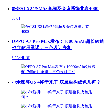
舒尔SLX24/SM58音频及会议系统北京4000
08.01
OPPO A7 Pro Max发布：10000mAh超长续航
+7年耐用承诺，三色设计亮相
6
22小时前
小米澎湃OS 4终于来了 底层重构成色几何？