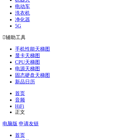
电动车
洗衣机
净化器
5G

辅助工具
手机性能天梯图
显卡天梯图
CPU天梯图
电源天梯图
固态硬盘天梯图
新品日历
首页
音频
HiFi
正文
电脑版
申请友链
首页