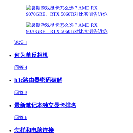
论坛
1
何为单反相机
问答
4
h3c路由器密码破解
问答
3
最新笔记本独立显卡排名
问答
6
怎样和电脑连接