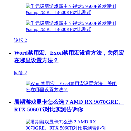
论坛
2
Word禁用宏、Excel禁用宏设置方法，关闭宏
在哪里设置方法？
问答
2
暑期游戏显卡怎么选？AMD RX 9070GRE、
RTX 5060Ti对比实测告诉你