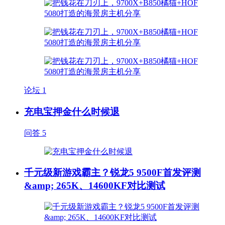
论坛
1
充电宝押金什么时候退
问答
5
千元级新游戏霸主？锐龙5 9500F首发评测
&amp; 265K、14600KF对比测试