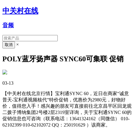
中关村在线
音频
×
POLY蓝牙扬声器 SYNC60可集联 促销
03-13
【中关村在线北京行情】宝利通SYNC 60，近日在商家“诚意
普天-宝利通视频核代”特价促销，优惠价为2980元，好物好
价，值得您入手！感兴趣的朋友可直接前往北京昌平区回龙观
二拨子博纳集团2号楼2层2319室详询，关于宝利通SYNC 60的
促销信息也可咨询（联系电话：13641324162（同微信） 010-
62102399 010-62102072 QQ：250191629
）该商家。