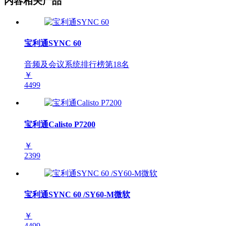
内容相关产品
宝利通SYNC 60
音频及会议系统排行榜第
18
名
￥
4499
宝利通Calisto P7200
￥
2399
宝利通SYNC 60 /SY60-M微软
￥
4499