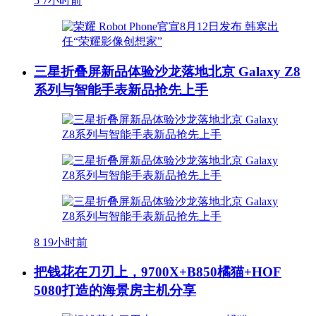
5
7小时前
三星折叠屏新品体验沙龙落地北京 Galaxy Z8
系列与智能手表新品抢先上手
8
19小时前
把钱花在刀刃上，9700X+B850橘猫+HOF
5080打造的海景房主机分享