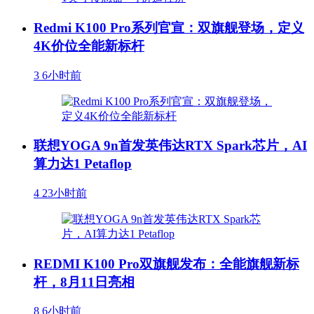
Redmi K100 Pro系列官宣：双旗舰登场，定义
4K价位全能新标杆
3
6小时前
联想YOGA 9n首发英伟达RTX Spark芯片，AI
算力达1 Petaflop
4
23小时前
REDMI K100 Pro双旗舰发布：全能旗舰新标
杆，8月11日亮相
8
6小时前