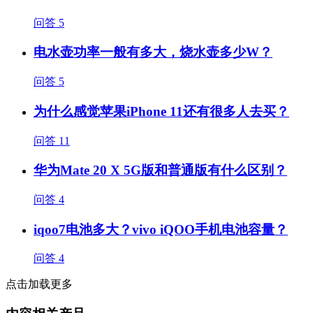
问答
5
电水壶功率一般有多大，烧水壶多少W？
问答
5
为什么感觉苹果iPhone 11还有很多人去买？
问答
11
华为Mate 20 X 5G版和普通版有什么区别？
问答
4
iqoo7电池多大？vivo iQOO手机电池容量？
问答
4
点击加载更多