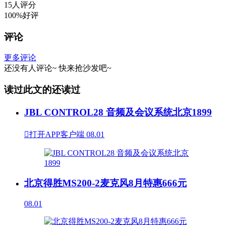
15人评分
100%好评
评论
更多评论
还没有人评论~
快来
抢沙发
吧~
读过此文的还读过
JBL CONTROL28 音频及会议系统北京1899

打开APP客户端
08.01
北京得胜MS200-2麦克风8月特惠666元
08.01