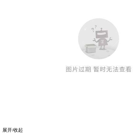
展开/收起