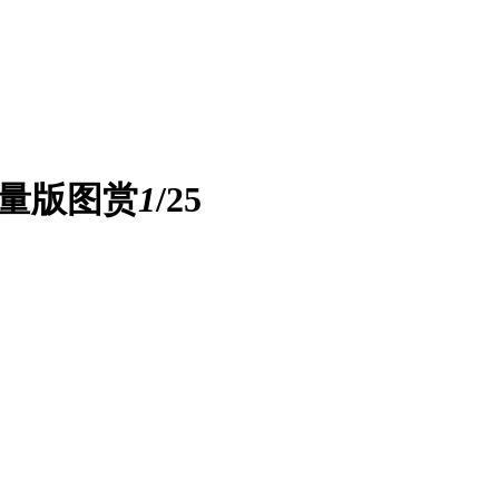
限量版图赏
1
/25