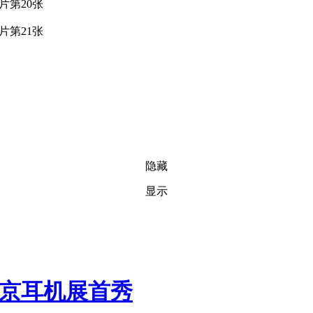
隐藏
显示
北京耳机展首秀