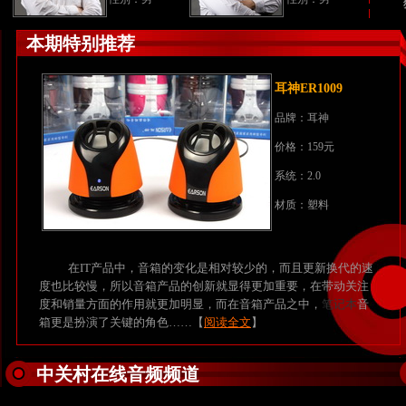
本期特别推荐
耳神ER1009
品牌：
耳神
价格：159元
系统：2.0
材质：塑料
在IT产品中，音箱的变化是相对较少的，而且更新换代的速
度也比较慢，所以音箱产品的创新就显得更加重要，在带动关注
度和销量方面的作用就更加明显，而在音箱产品之中，
笔记本
音
箱更是扮演了关键的角色……【
阅读全文
】
中关村在线音频频道