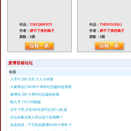
麦博音箱论坛
标题
·
入手FC260 10天 个人小评测
·
大家将自己M200十周年纪念版的使用感
·
麦博M-200 十周年纪念版的价格
·
刚入手了FC330新版
·
太牛了吧,才近400元就可以买5.1的,是
·
怎么好象没有人买过这个音箱啊？
·
实名投诉：千万别买麦博M200十周年 十