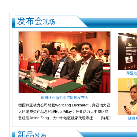
发布会
现场
拜亚
德国拜亚动力高层出席发布会
德国拜亚动力公司总裁Wolfgang Luckhardt，拜亚动力亚
太区消费类产品总经理Bob Pillay，拜亚动力大中华区销
售经理Jason Zeng，大中华地区独家代理帝捷 ……
[详细]
随身
新品
发布