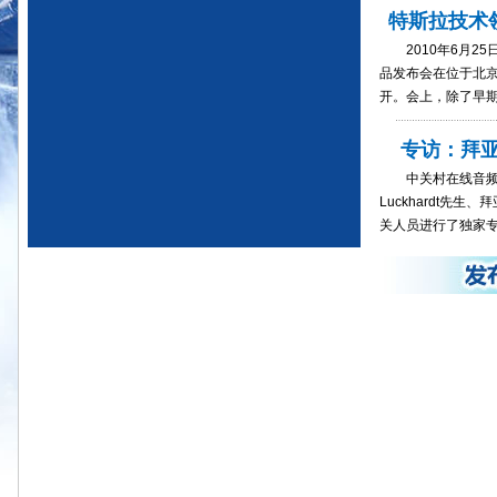
特斯拉技术
2010年6月25
品发布会在位于北
开。会上，除了早期
专访：拜
中关村在线音频频道
Luckhardt先生
关人员进行了独家