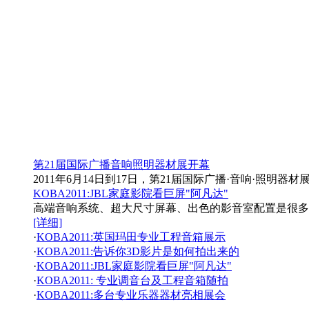
第21届国际广播音响照明器材展开幕
2011年6月14日到17日，第21届国际广播·音响·照明器材展览会（KOBA 20
KOBA2011:JBL家庭影院看巨屏"阿凡达"
高端音响系统、超大尺寸屏幕、出色的影音室配置是很多朋友
[详细]
·
KOBA2011:英国玛田专业工程音箱展示
·
KOBA2011:告诉你3D影片是如何拍出来的
·
KOBA2011:JBL家庭影院看巨屏"阿凡达"
·
KOBA2011: 专业调音台及工程音箱随拍
·
KOBA2011:多台专业乐器器材亮相展会