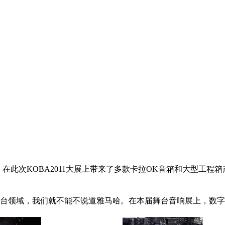
dio）在此次KOBA2011大展上带来了多款卡拉OK音箱和大
台领域，我们就不能不说道雅马哈。在本届舞台音响展上，数字调