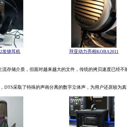
702发烧耳机
拜亚动力亮相KOBA2011
流存储介质，但面对越来越大的文件，传统的拷贝速度已经不能满
，DTS采取了特殊的声画分离的数字立体声，为用户还原较为真实的