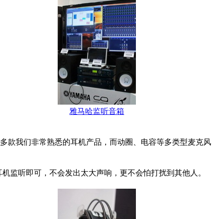
雅马哈监听音箱
880等多款我们非常熟悉的耳机产品，而动圈、电容等多类型麦克风
上耳机监听即可，不会发出太大声响，更不会怕打扰到其他人。