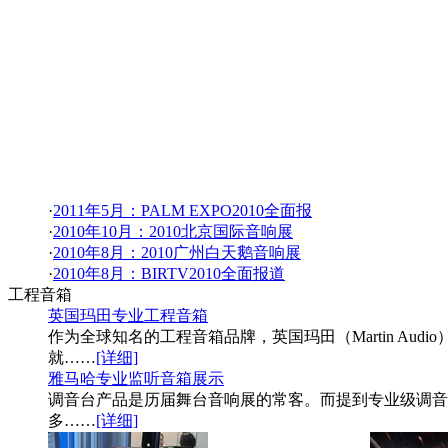
·
2011年5月：PALM EXPO2010全面报
·
2010年10月：2010北京国际音响展
·
2010年8月：2010广州白天鹅音响展
·
2010年8月：BIRTV2010全面报道
工程音箱
英国玛田专业工程音箱
作为全球知名的工程音箱品牌，英国玛田（Martin Au
就
……
[详细]
雅马哈专业监听音箱展示
调音台产品是历届舞台音响展的常客。而提到专业级调音
多
……
[详细]