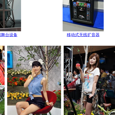
端舞台设备
移动式无线扩音器