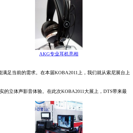
AKG专业耳机亮相
足当前的需求。在本届KOBA2011上，我们就从索尼展台上
立体声影音体验。在此次KOBA2011大展上，DTS带来最