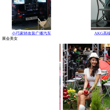
小巧家轿改装广播汽车
AKG高
展会美女