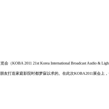
11 21st Korea International Broadcast Audio & Li
打造家庭影院时都梦寐以求的。在此次KOBA2011展会上，一