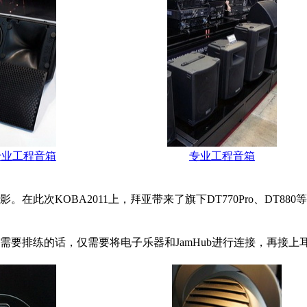
专业工程音箱
专业工程音箱
在此次KOBA2011上，拜亚带来了旗下DT770Pro、DT
需要排练的话，仅需要将电子乐器和JamHub进行连接，再接