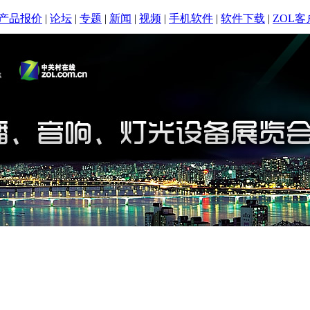
产品报价
|
论坛
|
专题
|
新闻
|
视频
|
手机软件
|
软件下载
|
ZOL客