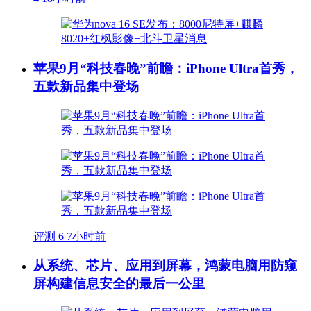
苹果9月“科技春晚”前瞻：iPhone Ultra首秀，
五款新品集中登场
评测
6
7小时前
从系统、芯片、应用到屏幕，鸿蒙电脑用防窥
屏构建信息安全的最后一公里