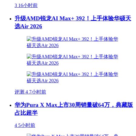
3
16小时前
升级AMD锐龙AI Max+ 392！上手体验华硕天
选Air 2026
评测
4
7小时前
华为Pura X Max上市30周销量破64万，典藏版
占比超半
4
5小时前