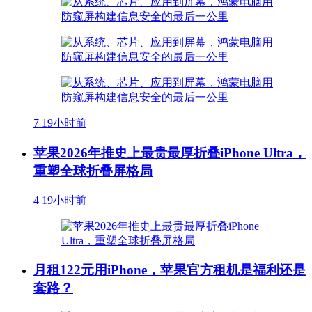
7
19小时前
苹果2026年推史上最贵最厚折叠iPhone Ultra，
重塑全球折叠屏格局
4
19小时前
月租122元用iPhone，苹果官方租机是福利还是
套路？