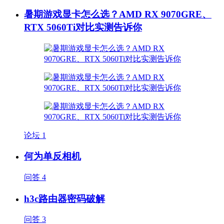
暑期游戏显卡怎么选？AMD RX 9070GRE、
RTX 5060Ti对比实测告诉你
论坛
1
何为单反相机
问答
4
h3c路由器密码破解
问答
3