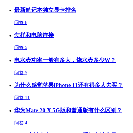
最新笔记本独立显卡排名
问答
6
怎样和电脑连接
问答
5
电水壶功率一般有多大，烧水壶多少W？
问答
5
为什么感觉苹果iPhone 11还有很多人去买？
问答
11
华为Mate 20 X 5G版和普通版有什么区别？
问答
4