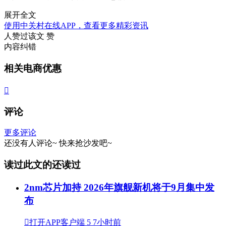
展开全文
使用中关村在线APP，查看更多精彩资讯
人赞过该文
赞
内容纠错
相关电商优惠

评论
更多评论
还没有人评论~
快来
抢沙发
吧~
读过此文的还读过
2nm芯片加持 2026年旗舰新机将于9月集中发
布

打开APP客户端
5
7小时前