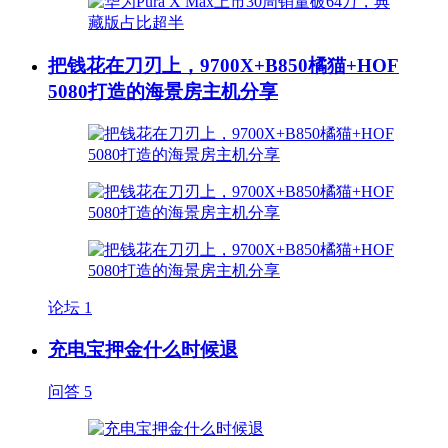
把钱花在刀刃上，9700X+B850橘猫+HOF
5080打造的海景房主机分享
论坛
1
充电宝押金什么时候退
问答
5