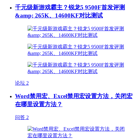
千元级新游戏霸主？锐龙5 9500F首发评测
&amp; 265K、14600KF对比测试
论坛
2
Word禁用宏、Excel禁用宏设置方法，关闭宏
在哪里设置方法？
问答
2