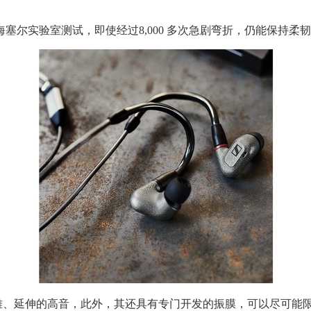
尔实验室测试，即使经过8,000 多次急剧弯折，仍能保持柔
延伸的高音，此外，其还具有专门开发的振膜，可以尽可能限