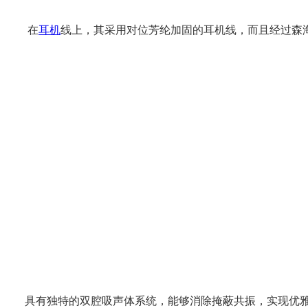
在
耳机
线上，其采用对位芳纶加固的耳机线，而且经过森海塞
具有独特的双腔吸声体系统，能够消除掩蔽共振，实现优雅、