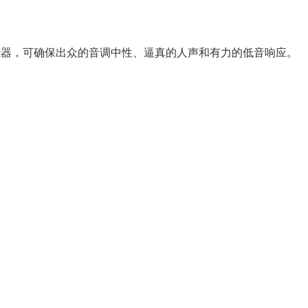
nse换能器，可确保出众的音调中性、逼真的人声和有力的低音响应。