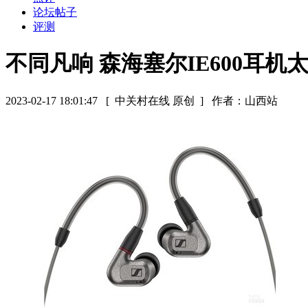
论坛帖子
评测
不同凡响 森海塞尔IE600耳机
2023-02-17 18:01:47
[ 中关村在线 原创 ]
作者：山西站