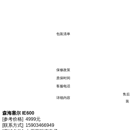
包装清单
保修政策
质保时间
客服电话
售后
详细内容
装
森海塞尔 IE600
[参考价格] 4999元
[联系方式] 15903466949