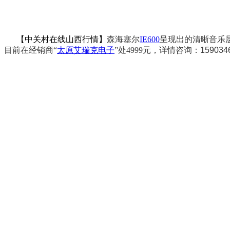
【中关村在线山西行情】
森海塞尔
IE600
呈现出的清晰音乐
目前在经销商“
太原艾瑞克电子
”处4999元，详情咨询：
159034