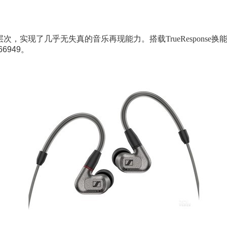
层次，实现了几乎无失真的音乐再现能力。
搭载TrueRespo
66949。