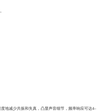
韧。
度地减少共振和失真，凸显声音细节，频率响应可达4–