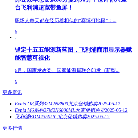
台飞利浦超宽带鱼屏！
职场人每天都在经历着相似的“赛博打地鼠”：...
6
锚定十五五能源新蓝图，飞利浦商用显示器赋
能智慧可视化
6月，国家发改委、国家能源局联合印发《新型...
0
更多资讯
Evnia O8系列32M2N8800北京促销热卖
2025-05-12
Evnia M6系列27M2N6800ML北京促销热卖
2025-05-12
飞利浦BDM4350UC北京促销热卖
2025-05-12
更多行情