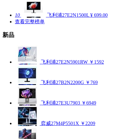
10
飞利浦27E2N1500L
¥ 699.00
查看完整榜单
新品
飞利浦27E2N5901RW
￥1592
飞利浦27B2N2200G
￥769
飞利浦27E3U7903
￥6949
弈威27M4P5501X
￥2209