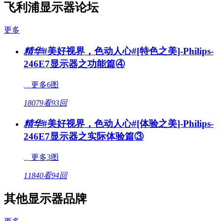
飞利浦显示器论坛
更多
精华
#美好视界，色动人心#[特色之美]-Philips-
246E7显示器之功能篇④
更多6图
18079看
93回
精华
#美好视界，色动人心#[体验之美]-Philips-
246E7显示器之实际体验篇③
更多3图
11840看
94回
其他显示器品牌