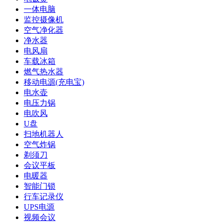
一体电脑
监控摄像机
空气净化器
净水器
电风扇
车载冰箱
燃气热水器
移动电源(充电宝)
电水壶
电压力锅
电吹风
U盘
扫地机器人
空气炸锅
剃须刀
会议平板
电暖器
智能门锁
行车记录仪
UPS电源
视频会议