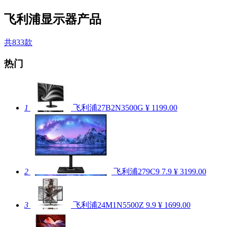
飞利浦显示器产品
共833款
热门
1
飞利浦27B2N3500G
¥ 1199.00
2
飞利浦279C9
7.9
¥ 3199.00
3
飞利浦24M1N5500Z
9.9
¥ 1699.00