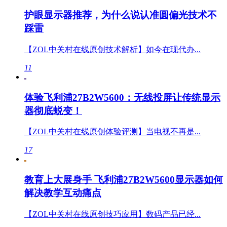
护眼显示器推荐，为什么说认准圆偏光技术不
踩雷
【ZOL中关村在线原创技术解析】如今在现代办...
11
体验飞利浦27B2W5600：无线投屏让传统显示
器彻底蜕变！
【ZOL中关村在线原创体验评测】当电视不再是...
17
教育上大展身手 飞利浦27B2W5600显示器如何
解决教学互动痛点
【ZOL中关村在线原创技巧应用】数码产品已经...