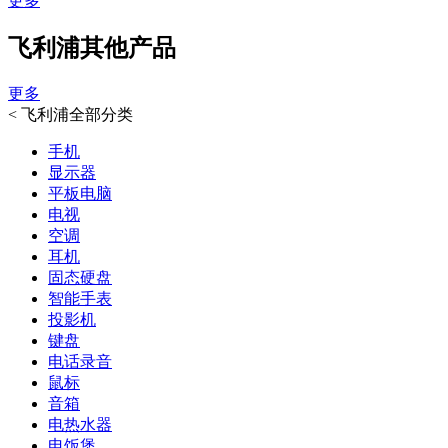
更多
飞利浦其他产品
更多
<
飞利浦全部分类
手机
显示器
平板电脑
电视
空调
耳机
固态硬盘
智能手表
投影机
键盘
电话录音
鼠标
音箱
电热水器
电饭煲