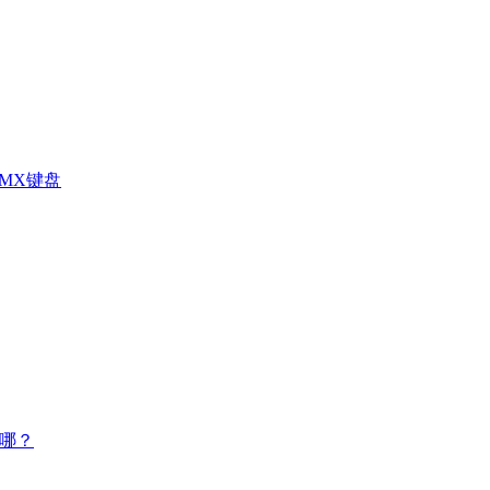
 MX键盘
在哪？