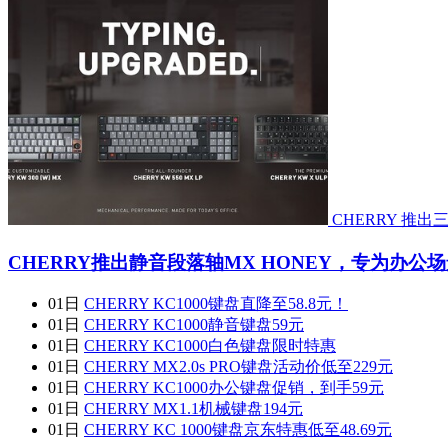
CHERRY 
CHERRY推出静音段落轴MX HONEY，专为办公场景
01日
CHERRY KC1000键盘直降至58.8元！
01日
CHERRY KC1000静音键盘59元
01日
CHERRY KC1000白色键盘限时特惠
01日
CHERRY MX2.0s PRO键盘活动价低至229元
01日
CHERRY KC1000办公键盘促销，到手59元
01日
CHERRY MX1.1机械键盘194元
01日
CHERRY KC 1000键盘京东特惠低至48.69元