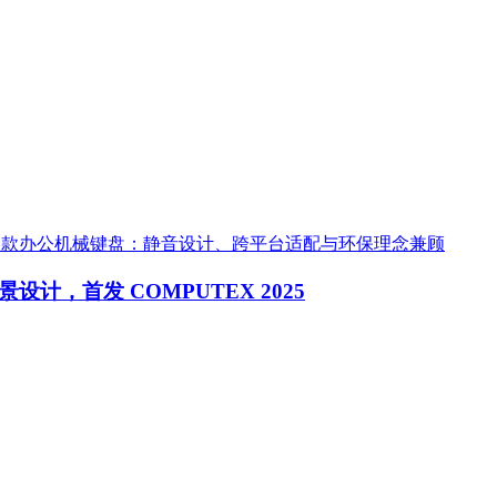
推出三款办公机械键盘：静音设计、跨平台适配与环保理念兼顾
设计，首发 COMPUTEX 2025