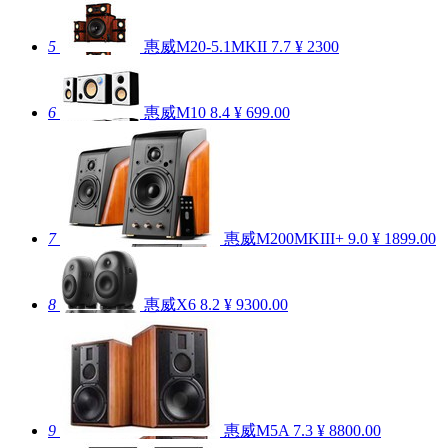
5
惠威M20-5.1MKII
7.7
¥ 2300
6
惠威M10
8.4
¥ 699.00
7
惠威M200MKIII+
9.0
¥ 1899.00
8
惠威X6
8.2
¥ 9300.00
9
惠威M5A
7.3
¥ 8800.00