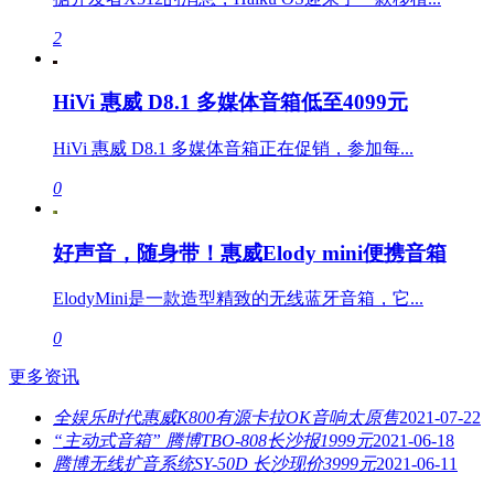
2
HiVi 惠威 D8.1 多媒体音箱低至4099元
HiVi 惠威 D8.1 多媒体音箱正在促销，参加每...
0
好声音，随身带！惠威Elody mini便携音箱
ElodyMini是一款造型精致的无线蓝牙音箱，它...
0
更多资讯
全娱乐时代惠威K800有源卡拉OK音响太原售
2021-07-22
“主动式音箱” 腾博TBO-808长沙报1999元
2021-06-18
腾博无线扩音系统SY-50D 长沙现价3999元
2021-06-11