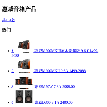
惠威音箱产品
共131款
热门
1
惠威M200MKIII原木豪华版
9.6
¥ 1499-
2088
2
惠威M200MKII
9.6
¥ 1499-2088
3
惠威M50W
7.8
¥ 2999.00
4
惠威D300
8.1
¥ 2480.00