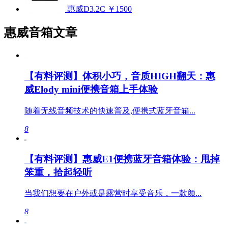
惠威D3.2C
￥1500
惠威音箱文章
【有料评测】体积小巧，音质HIGH翻天：惠
威Elody mini便携音箱上手体验
随着无线音频技术的快速普及,便携式蓝牙音箱...
8
【有料评测】惠威E1便携蓝牙音箱体验：甩掉
笨重，拾起轻听
当我们想要在户外或是露营时享受音乐，一款颜...
8