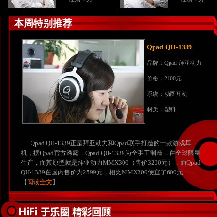
本周特别推荐
Q
pad QH-1339
品牌：
Qpad
拜亚动力
价格：2100元
系统：动圈耳机
材质：塑料
Qpad QH-1339正是拜亚动力和Qpad联手打造的一款游戏耳
机，据Qpad官方透露，Qpad QH-1339为全手工制造，在全球限量
生产，而其原型就是拜亚动力MMX300（售价3200元），而Qpad
QH-1339在国内售价为2599元，相比MMX300便宜了600元……
【
阅读全文
】