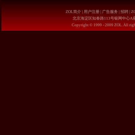
ZOL简介
|
用户注册
|
广告服务
|
招聘
|
Z
北京海淀区知春路113号银网中心A座9F 4
Copyright © 1999 - 2009 ZOL. Al