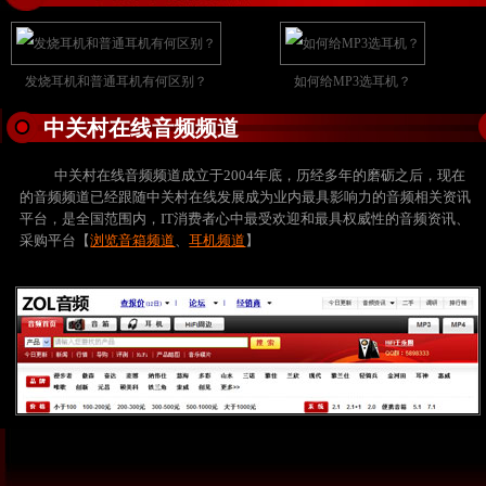
发烧耳机和普通耳机有何区别？
如何给MP3选耳机？
中关村在线音频频道
中关村在线音频频道成立于2004年底，历经多年的磨砺之后，现在
的音频频道已经跟随中关村在线发展成为业内最具影响力的音频相关资讯
平台，是全国范围内，IT消费者心中最受欢迎和最具权威性的音频资讯、
采购平台【
浏览音箱频道
、
耳机频道
】