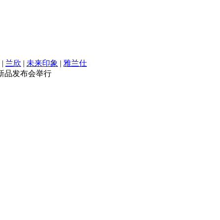
|
兰欣
|
未来印象
|
雅兰仕
暨新品发布会举行