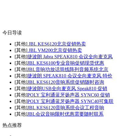
今日导读
[其他]
JBL KES6120北京促销热卖
[其他]
JBL VM200北京促销热卖
[其他]
捷波朗 Jabra SPEAK810 会议全向麦克风
[其他]
JBL KES6100专业音响促销现货优惠
[其他]
JBL音响功放话筒线阵列音频系统北京
[其他]
捷波朗 SPEAK810 会议全向麦克风 特价
[其他]
JBL KES6120音响系统促销随时咨询
[其他]
捷波朗USB全向麦克风 Speak810 促销
[其他]
POLY 宝利通蓝牙扬声器 SYNC60 促销
[其他]
POLY 宝利通蓝牙扬声器 SYNC40可集联
[其他]
JBL KES6120音响系统会议工程音响
[其他]
JBL会议音响限时优惠需要随时联系
热点推荐