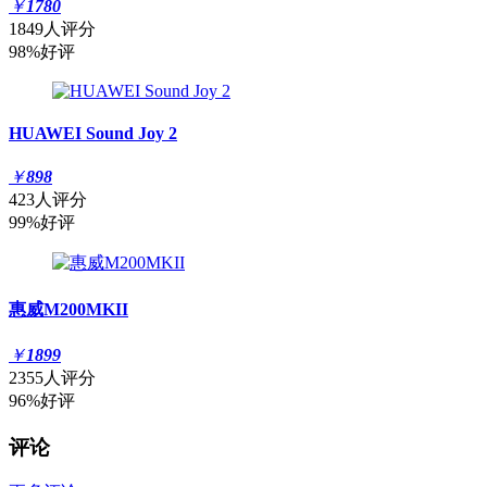
￥
1780
1849人评分
98%好评
HUAWEI Sound Joy 2
￥
898
423人评分
99%好评
惠威M200MKII
￥
1899
2355人评分
96%好评
评论