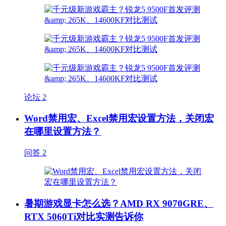
论坛
2
Word禁用宏、Excel禁用宏设置方法，关闭宏
在哪里设置方法？
问答
2
暑期游戏显卡怎么选？AMD RX 9070GRE、
RTX 5060Ti对比实测告诉你