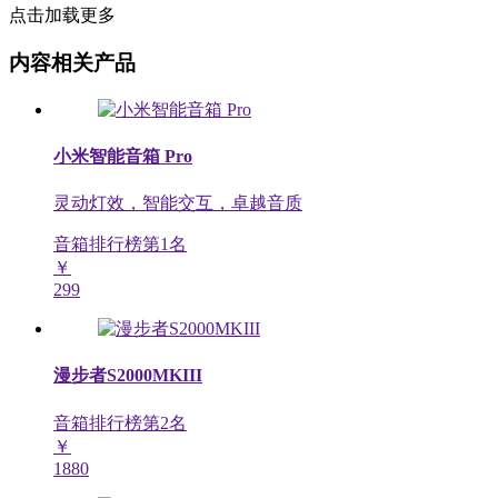
点击加载更多
内容相关产品
小米智能音箱 Pro
灵动灯效，智能交互，卓越音质
音箱排行榜第
1
名
￥
299
漫步者S2000MKIII
音箱排行榜第
2
名
￥
1880