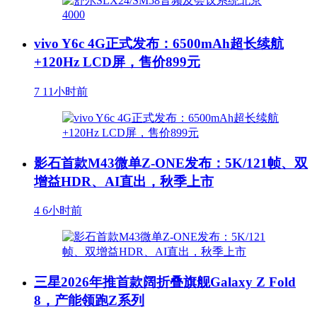
vivo Y6c 4G正式发布：6500mAh超长续航
+120Hz LCD屏，售价899元
7
11小时前
影石首款M43微单Z-ONE发布：5K/121帧、双
增益HDR、AI直出，秋季上市
4
6小时前
三星2026年推首款阔折叠旗舰Galaxy Z Fold
8，产能领跑Z系列