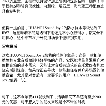
702g的重量、圆柱型机身设计加上随机附送的挂绳，确保了单
手握持感和随身便携性。向新绿、曜石黑、海岛蓝三种配色选
择也够时尚。
值得一提的是，HUAWEI Sound Joy 2的防水抗水等级达到了
IP67，这意味着不管是遇到下雨还是不小心溅到水，都完全不
用担心。这个细节在户外使用场景下也特别实用。
写在最后
这次HUAWEI Sound Joy 2给我的总体印象是：这是一款把便
携性和专业音质做到很好平衡的产品。它既能满足普通用户对
便携音箱的基本需求，又能让对音质有追求的音乐爱好者和发
烧友感到惊喜。如果你正在寻找一款能胜任各种户外场景的便
携音箱，尤其是对音质有一定要求的用户，HUAWEI Sound
Joy 2值得一试。
对了，这不今年双●11就快到了，活动期间下单还有至少200
元的优惠，对于想入手的朋友来说是个不错的时机。