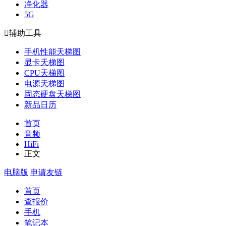
净化器
5G

辅助工具
手机性能天梯图
显卡天梯图
CPU天梯图
电源天梯图
固态硬盘天梯图
新品日历
首页
音频
HiFi
正文
电脑版
申请友链
首页
查报价
手机
笔记本