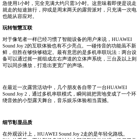
急使用1小时，完全充满大约只需3小时。这意味着即便是说走
就走的短途旅行，抑或是周末两天的露营派对，只充满一次电
也能从容应对。
玩转智慧互联
对于像笔者一样已经习惯了智能设备的用户来说，HUAWEI
Sound Joy 2的互联体验也有不少亮点。一碰传音的功能虽不新
鲜，但胜在够快够稳定。最有意思的是多机串联玩法：两台设
备可以通过摇一摇组成左右声道的立体声系统，三台及以上则
可以同步播放，打造出更宽广的声场。
在最近一次露营活动中，几个朋友各自带了一台HUAWEI
Sound Joy 2，通过多机串联模式，瞬间就把营地变成了一个环
绕音效的小型露天舞台，音乐娱乐体验相当震撼。
细节彰显品质
在外观设计上，HUAWEI Sound Joy 2走的是年轻化路线。