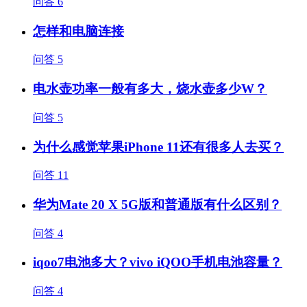
问答
6
怎样和电脑连接
问答
5
电水壶功率一般有多大，烧水壶多少W？
问答
5
为什么感觉苹果iPhone 11还有很多人去买？
问答
11
华为Mate 20 X 5G版和普通版有什么区别？
问答
4
iqoo7电池多大？vivo iQOO手机电池容量？
问答
4