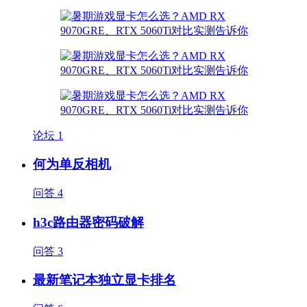
论坛
1
何为单反相机
问答
4
h3c路由器密码破解
问答
3
最新笔记本独立显卡排名