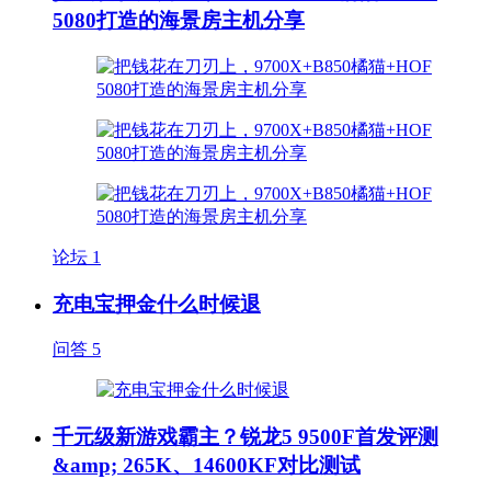
5080打造的海景房主机分享
论坛
1
充电宝押金什么时候退
问答
5
千元级新游戏霸主？锐龙5 9500F首发评测
&amp; 265K、14600KF对比测试