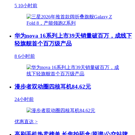
5
10小时前
华为nova 16系列上市39天销量破百万，成线下
轻旗舰首个百万级产品
8
6小时前
漫步者双动圈四核耳机84.62元
24小时前
优惠直达 >
高刷手机热卖榜单 长焦拍药盒/菜谱/公交站牌