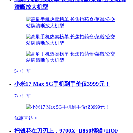
清晰放大机型
5小时前
小米17 Max 5G手机到手价仅3999元！
7小时前
优惠直达 >
把钱花在刀刃上，9700X+B850橘猫+HOF