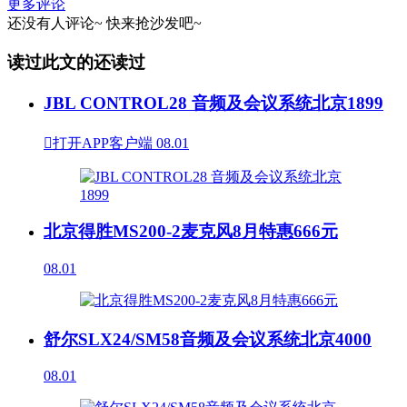
更多评论
还没有人评论~
快来
抢沙发
吧~
读过此文的还读过
JBL CONTROL28 音频及会议系统北京1899

打开APP客户端
08.01
北京得胜MS200-2麦克风8月特惠666元
08.01
舒尔SLX24/SM58音频及会议系统北京4000
08.01