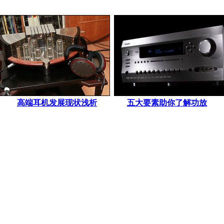
高端耳机发展现状浅析
五大要素助你了解功放