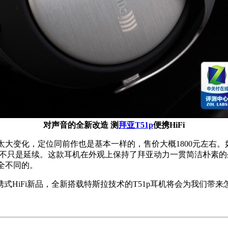
对声音的全新改造 测
拜亚T51p
便携HiFi
大变化，定位同前作也是基本一样的，售价大概1800元左右。
而不只是延续。这款耳机在外观上保持了拜亚动力一贯简洁朴素
全不同的。
HiFi新品，全新搭载特斯拉技术的T51p耳机将会为我们带