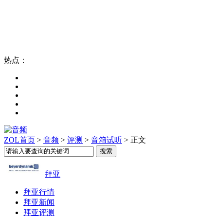
热点：
ZOL首页
>
音频
>
评测
>
音箱试听
> 正文
拜亚
拜亚行情
拜亚新闻
拜亚评测