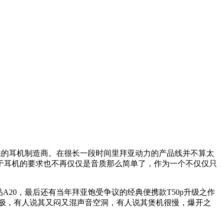
悉的耳机制造商。在很长一段时间里拜亚动力的产品线并不算太
于耳机的要求也不再仅仅是音质那么简单了，作为一个不仅仅只
A20，最后还有当年拜亚饱受争议的经典便携款T50p升级之作
至极，有人说其又闷又混声音空洞，有人说其煲机很慢，爆开之