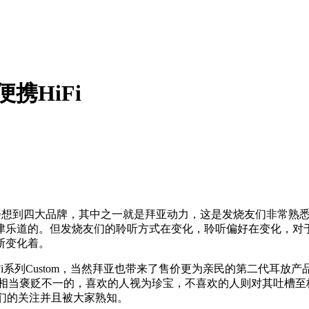
携HiFi
会想到四大品牌，其中之一就是拜亚动力，这是发烧友们非常熟
津乐道的。但发烧友们的聆听方式在变化，聆听偏好在变化，对
断变化着。
系列Custom，当然拜亚也带来了售价更为亲民的第二代耳放产品
圈中是相当褒贬不一的，喜欢的人视为珍宝，不喜欢的人则对其吐槽
友们的关注并且被大家熟知。