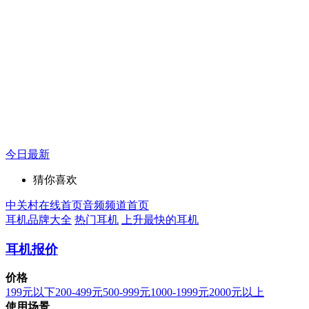
今日最新
猜你喜欢
中关村在线首页
音频频道首页
耳机品牌大全
热门耳机
上升最快的耳机
耳机报价
价格
199元以下
200-499元
500-999元
1000-1999元
2000元以上
使用场景