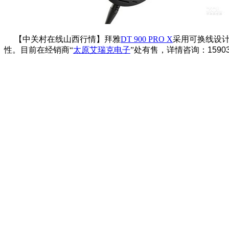
【中关村在线山西行情】拜雅
DT 900 PRO X
采用可换线设计
性。目前在经销商“
太原艾瑞克电子
”处有售，详情咨询：
1590