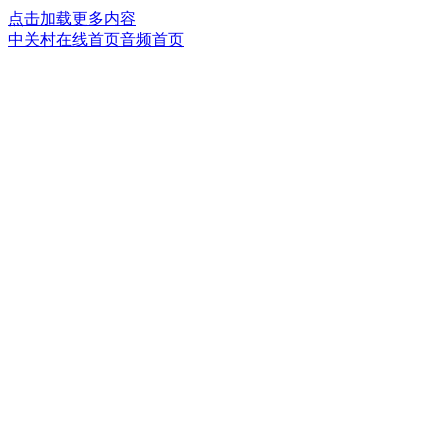
点击加载更多内容
中关村在线首页
音频首页