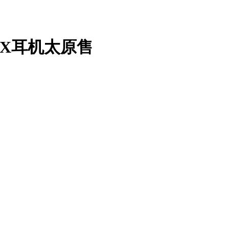
O X耳机太原售