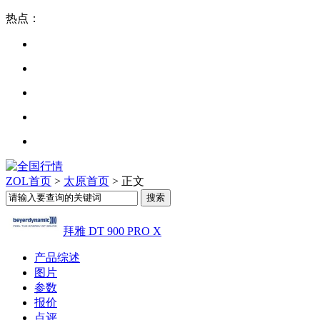
热点：
ZOL首页
>
太原首页
> 正文
拜雅 DT 900 PRO X
产品综述
图片
参数
报价
点评