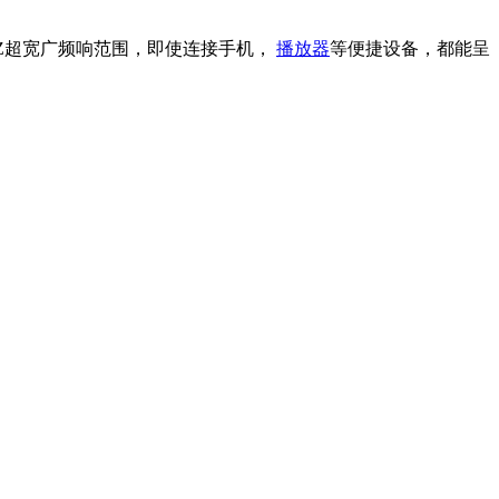
00HZ超宽广频响范围，即使连接手机，
播放器
等便捷设备，都能呈