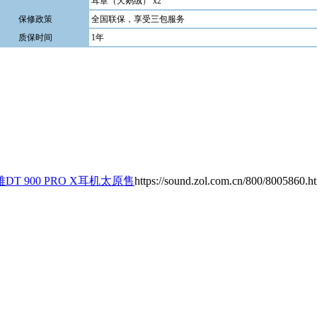
耳罩（天鹅绒） x2
保修政策
全国联保，享受三包服务
质保时间
1年
T 900 PRO X耳机太原售
https://sound.zol.com.cn/800/8005860.h