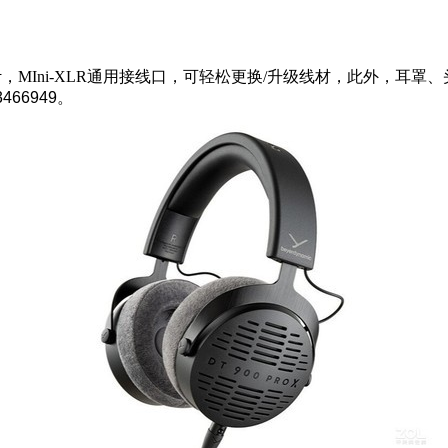
，MIni-XLR通用接线口，可轻松更换/升级线材，此外，耳
3466949。