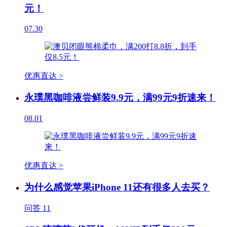
元！
07.30
优惠直达 >
永璞黑咖啡液尝鲜装9.9元，满99元9折速来！
08.01
优惠直达 >
为什么感觉苹果iPhone 11还有很多人去买？
问答
11