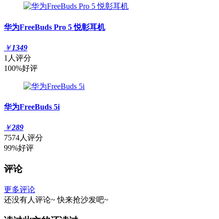
华为FreeBuds Pro 5 悦彰耳机
￥
1349
1人评分
100%好评
华为FreeBuds 5i
￥
289
7574人评分
99%好评
评论
更多评论
还没有人评论~
快来
抢沙发
吧~