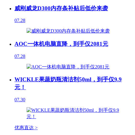
威刚威龙D300内存条补贴后低价来袭
07.28
AOC一体机电脑直降，到手仅2081元
07.28
WICKLE果蔬奶瓶清洁剂50ml，到手仅9.9
元！
07.30
优惠直达 >