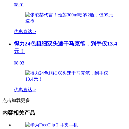
08.01
优惠直达 >
得力24色粗细双头速干马克笔，到手仅13.4
元！
08.03
优惠直达 >
点击加载更多
内容相关产品