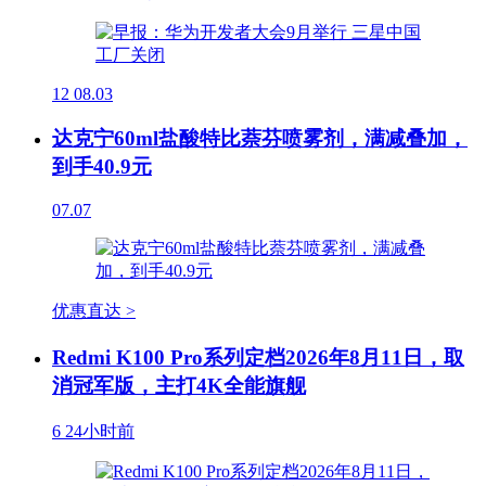
12
08.03
达克宁60ml盐酸特比萘芬喷雾剂，满减叠加，
到手40.9元
07.07
优惠直达 >
Redmi K100 Pro系列定档2026年8月11日，取
消冠军版，主打4K全能旗舰
6
24小时前