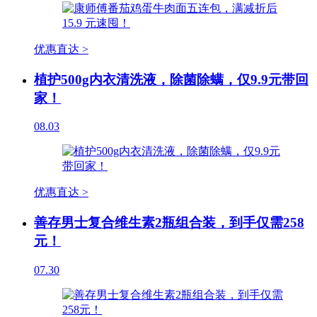
优惠直达 >
植护500g内衣清洗液，除菌除螨，仅9.9元带回
家！
08.03
优惠直达 >
善存男士复合维生素2瓶组合装，到手仅需258
元！
07.30