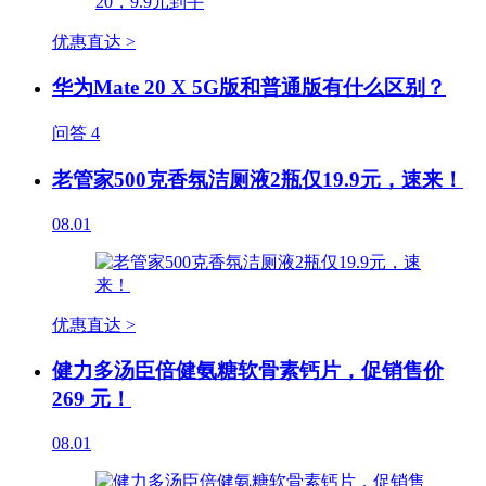
优惠直达 >
华为Mate 20 X 5G版和普通版有什么区别？
问答
4
老管家500克香氛洁厕液2瓶仅19.9元，速来！
08.01
优惠直达 >
健力多汤臣倍健氨糖软骨素钙片，促销售价
269 元！
08.01