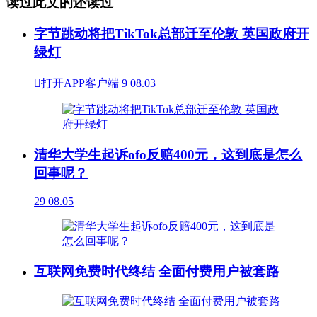
读过此文的还读过
字节跳动将把TikTok总部迁至伦敦 英国政府开
绿灯

打开APP客户端
9
08.03
清华大学生起诉ofo反赔400元，这到底是怎么
回事呢？
29
08.05
互联网免费时代终结 全面付费用户被套路