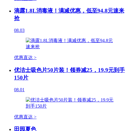
滴露1.8L消毒液！满减优惠，低至94.8元速来
抢
08.03
优惠直达 >
优洁士吸色片50片装！领券减25，19.9元到手
150片
08.01
优惠直达 >
田园夏色