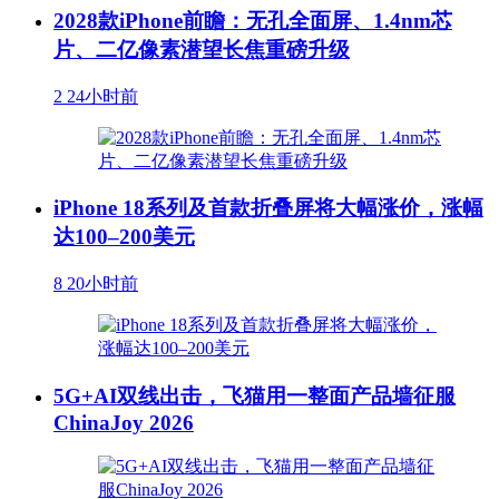
2028款iPhone前瞻：无孔全面屏、1.4nm芯
片、二亿像素潜望长焦重磅升级
2
24小时前
iPhone 18系列及首款折叠屏将大幅涨价，涨幅
达100–200美元
8
20小时前
5G+AI双线出击，飞猫用一整面产品墙征服
ChinaJoy 2026