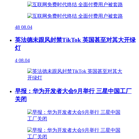
48
08.04
英法德未跟风封禁TikTok 英国甚至对其大开绿
灯
4
08.04
早报：华为开发者大会9月举行 三星中国工厂
关闭