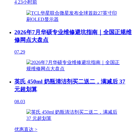
4
23小时前
2026年7月华硕专业维修避坑指南｜全国正规维
修网点大盘点
07.29
英氏 450ml 奶瓶清洁剂买二送二，满减后 37
元超划算
08.03
优惠直达 >