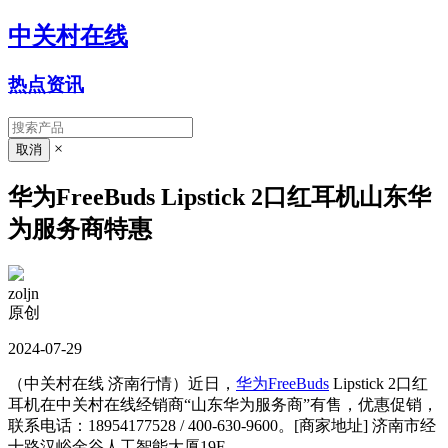
中关村在线
热点资讯
×
华为FreeBuds Lipstick 2口红耳机山东华
为服务商特惠
zoljn
原创
2024-07-29
（中关村在线 济南行情）近日，
华为FreeBuds
Lipstick 2口红
耳机在中关村在线经销商“
山东华为服务商
”有售，优惠促销，
联系电话：
18954177528 / 400-630-9600
。
[商家地址] 济南市经
十路汉峪金谷人工智能大厦19F