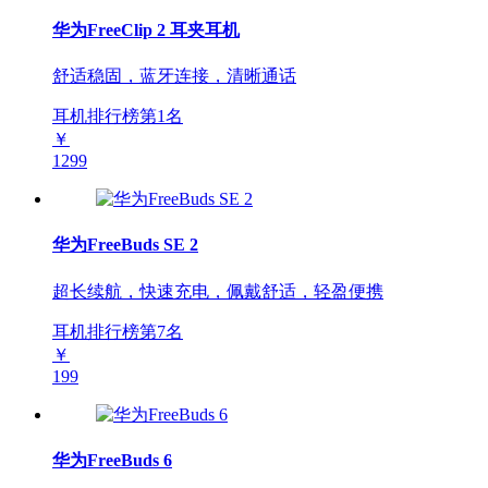
华为FreeClip 2 耳夹耳机
舒适稳固，蓝牙连接，清晰通话
耳机排行榜第
1
名
￥
1299
华为FreeBuds SE 2
超长续航，快速充电，佩戴舒适，轻盈便携
耳机排行榜第
7
名
￥
199
华为FreeBuds 6