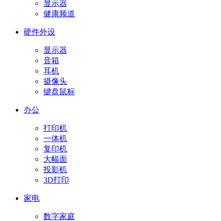
显示器
健康频道
硬件外设
显示器
音箱
耳机
摄像头
键盘鼠标
办公
打印机
一体机
复印机
大幅面
投影机
3D打印
家电
数字家庭