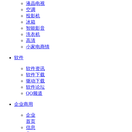
液晶电视
空调
投影机
冰箱
智能影音
洗衣机
高清
小家电商情
软件
软件资讯
软件下载
驱动下载
软件论坛
QQ频道
企业商用
企业
首页
信息