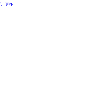
心
|
更多