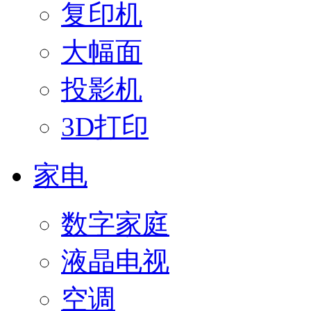
复印机
大幅面
投影机
3D打印
家电
数字家庭
液晶电视
空调