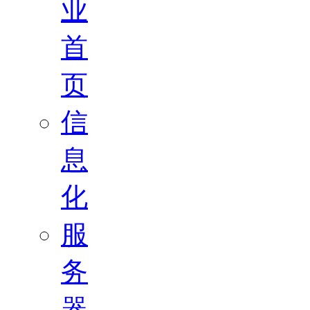
业
首
页
信
息
化
服
务
器