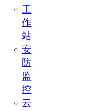
工
作
站
安
防
监
控
云