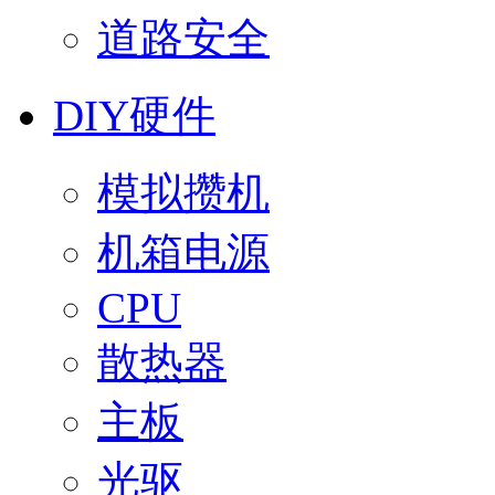
道路安全
DIY硬件
模拟攒机
机箱电源
CPU
散热器
主板
光驱