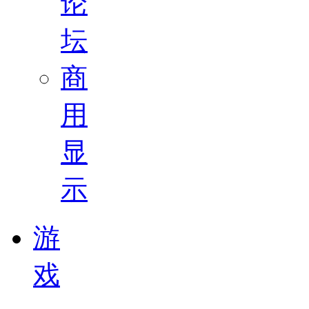
论
坛
商
用
显
示
游
戏