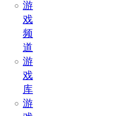
游
戏
频
道
游
戏
库
游