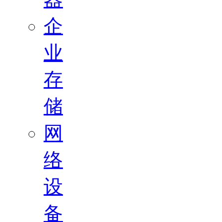
企
业
存
储
网
络
设
备