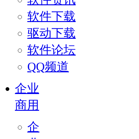
软件下载
驱动下载
软件论坛
QQ频道
企业
商用
企