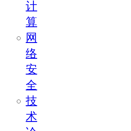
计
算
网
络
安
全
技
术