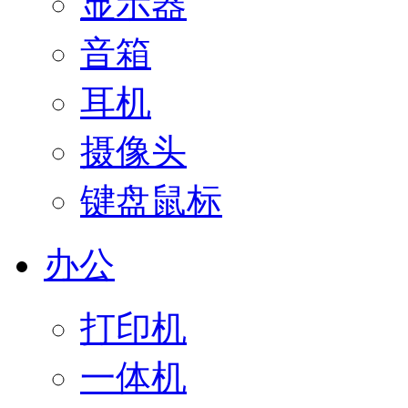
显示器
音箱
耳机
摄像头
键盘鼠标
办公
打印机
一体机