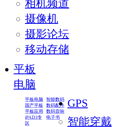
相机频道
摄像机
摄影论坛
移动存储
平板
电脑
平板电脑
智能数码
GPS
国产平板
数码配件
平板应用
数码音响
iPAD3专
电子书
智能穿戴
区