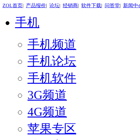
ZOL首页
|
产品报价
|
论坛
|
经销商
|
软件下载
|
问答堂
|
新闻中
手机
手机频道
手机论坛
手机软件
3G频道
4G频道
苹果专区