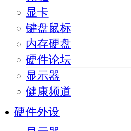
显卡
键盘鼠标
内存硬盘
硬件论坛
显示器
健康频道
硬件外设