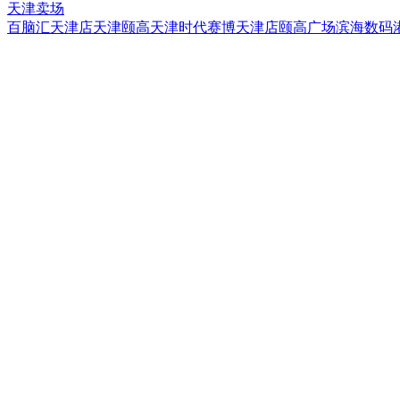
天津卖场
百脑汇天津店
天津颐高
天津时代
赛博天津店
颐高广场
滨海数码