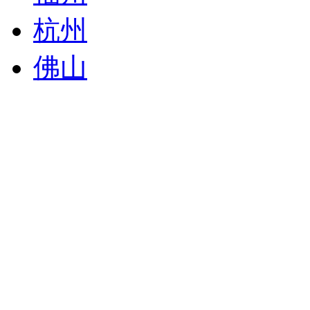
杭州
佛山