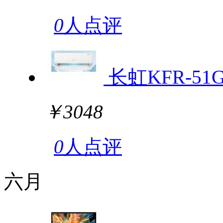
0
人点评
长虹KFR-51
￥3048
0
人点评
六月