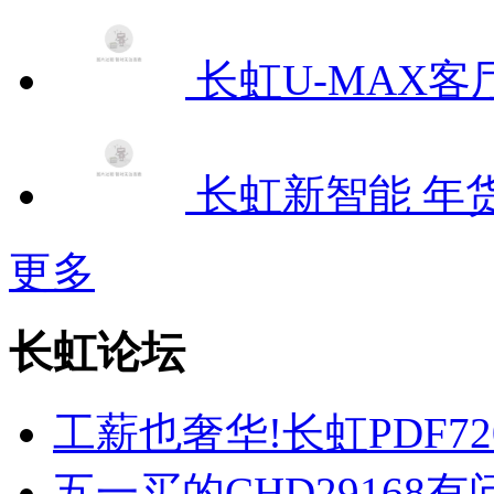
长虹U-MAX
长虹新智能 年
更多
长虹论坛
工薪也奢华!长虹PDF7
五一买的CHD29168有