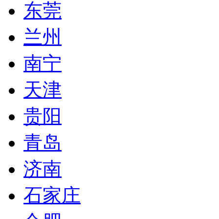
东莞
兰州
南宁
天津
贵阳
青岛
济南
石家庄