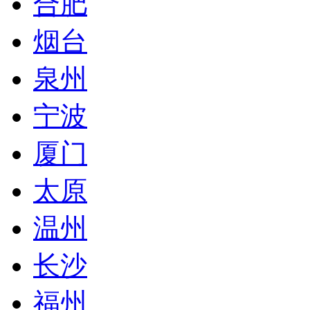
合肥
烟台
泉州
宁波
厦门
太原
温州
长沙
福州