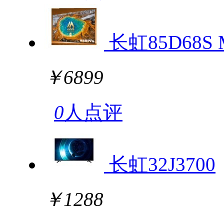
长虹85D68S M
￥6899
0
人点评
长虹32J3700
￥1288