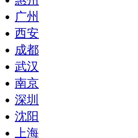
广州
西安
成都
武汉
南京
深圳
沈阳
上海