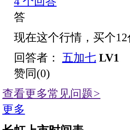
4
个回答
答
现在这个行情，买个12代
回答者：
五加七
LV1
赞同(0)
查看更多常见问题
>
更多