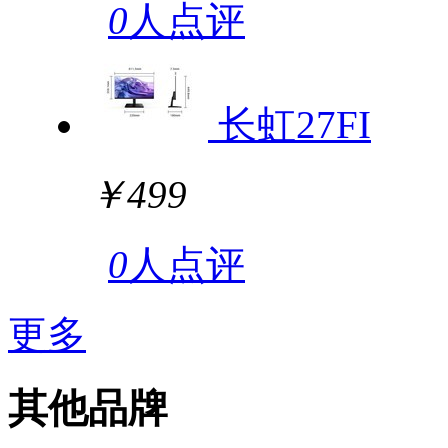
0
人点评
长虹27FI
￥499
0
人点评
更多
其他品牌