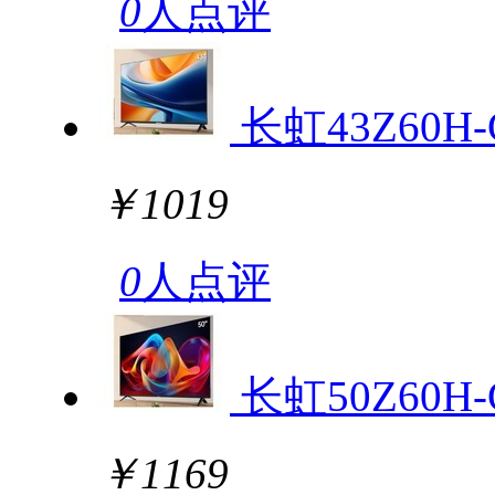
0
人点评
长虹43Z60H-
￥1019
0
人点评
长虹50Z60H-
￥1169