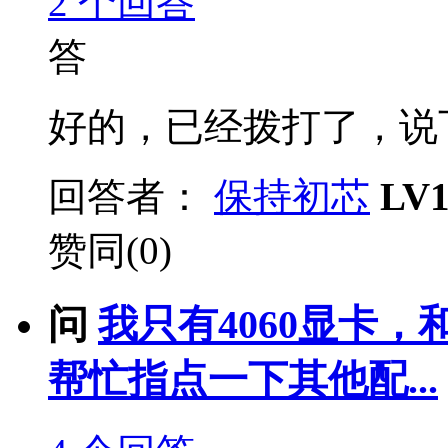
2
个回答
答
好的，已经拨打了，说下
回答者：
保持初芯
LV
赞同(0)
问
我只有4060显卡，
帮忙指点一下其他配...