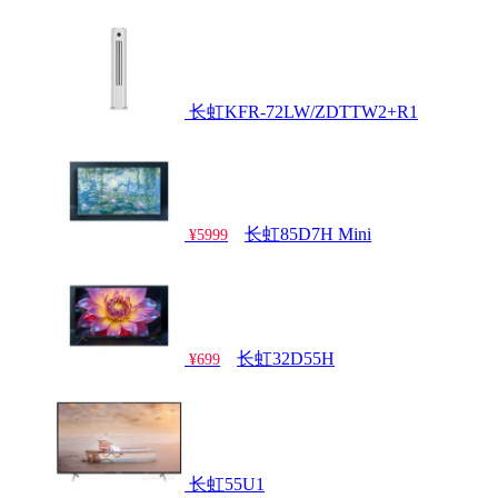
长虹KFR-72LW/ZDTTW2+R1
长虹85D7H Mini
¥5999
长虹32D55H
¥699
长虹55U1