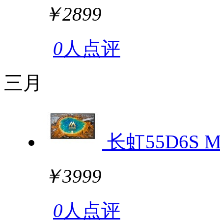
￥2899
0
人点评
三月
长虹55D6S Mi
￥3999
0
人点评