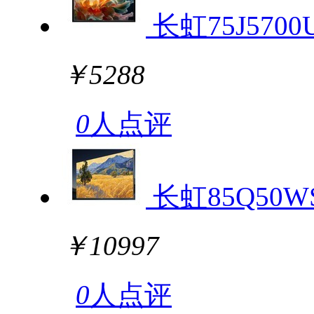
长虹75J5700
￥5288
0
人点评
长虹85Q50W
￥10997
0
人点评