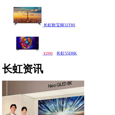
长虹欧宝丽32T8S
长虹55D8K
¥2999
长虹资讯