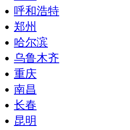
呼和浩特
郑州
哈尔滨
乌鲁木齐
重庆
南昌
长春
昆明