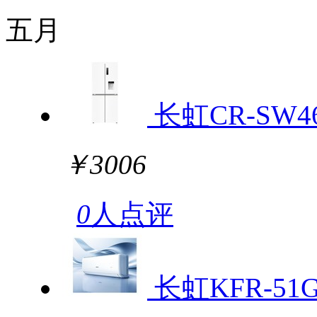
五月
长虹CR-SW4
￥3006
0
人点评
长虹KFR-51