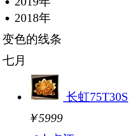
2019年
2018年
变色的线条
七月
长虹75T30S
￥5999