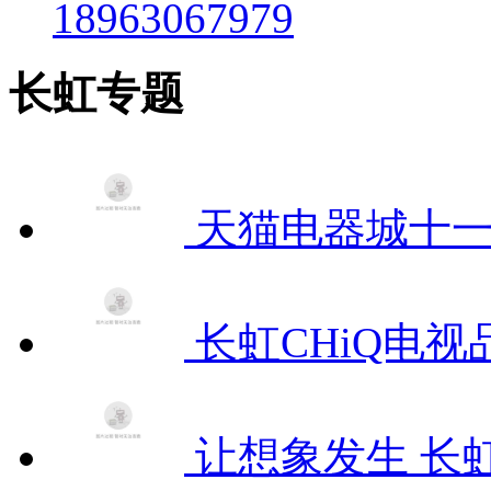
18963067979
长虹专题
天猫电器城十
长虹CHiQ电视品
让想象发生 长