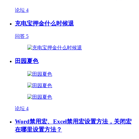
论坛
4
充电宝押金什么时候退
问答
5
田园夏色
论坛
4
Word禁用宏、Excel禁用宏设置方法，关闭宏
在哪里设置方法？