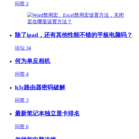
问答
2
除了ipad，还有其他性能不错的平板电脑吗？
论坛
34
何为单反相机
问答
4
h3c路由器密码破解
问答
3
最新笔记本独立显卡排名
问答
6