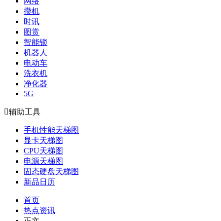
网络
攒机
时讯
图赏
智能锁
机器人
电动车
洗衣机
净化器
5G

辅助工具
手机性能天梯图
显卡天梯图
CPU天梯图
电源天梯图
固态硬盘天梯图
新品日历
首页
热点资讯
正文