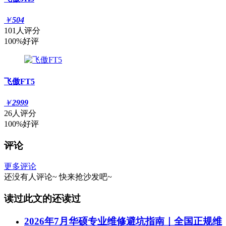
￥
504
101人评分
100%好评
飞傲FT5
￥
2999
26人评分
100%好评
评论
更多评论
还没有人评论~
快来
抢沙发
吧~
读过此文的还读过
2026年7月华硕专业维修避坑指南｜全国正规维