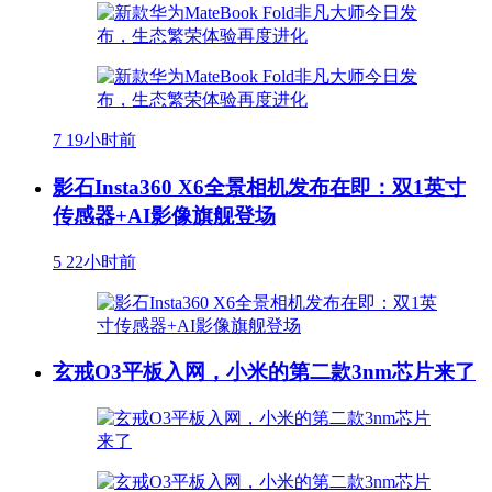
7
19小时前
影石Insta360 X6全景相机发布在即：双1英寸
传感器+AI影像旗舰登场
5
22小时前
玄戒O3平板入网，小米的第二款3nm芯片来了