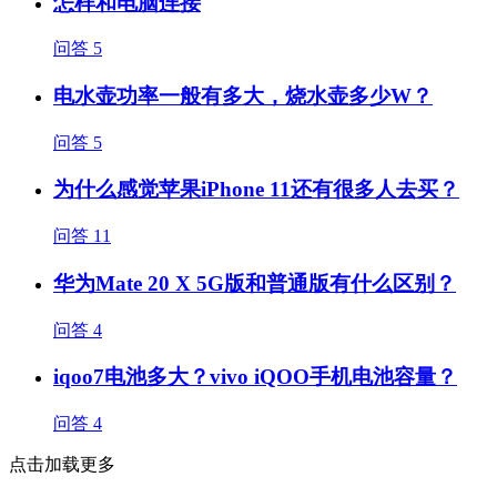
怎样和电脑连接
问答
5
电水壶功率一般有多大，烧水壶多少W？
问答
5
为什么感觉苹果iPhone 11还有很多人去买？
问答
11
华为Mate 20 X 5G版和普通版有什么区别？
问答
4
iqoo7电池多大？vivo iQOO手机电池容量？
问答
4
点击加载更多