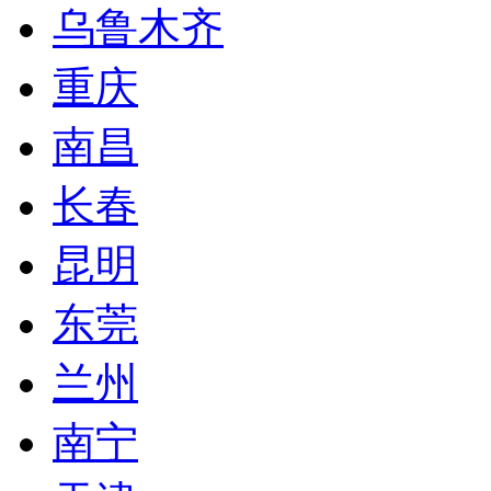
乌鲁木齐
重庆
南昌
长春
昆明
东莞
兰州
南宁