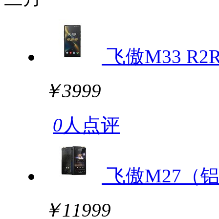
飞傲M33 R2
￥3999
0
人点评
飞傲M27（
￥11999