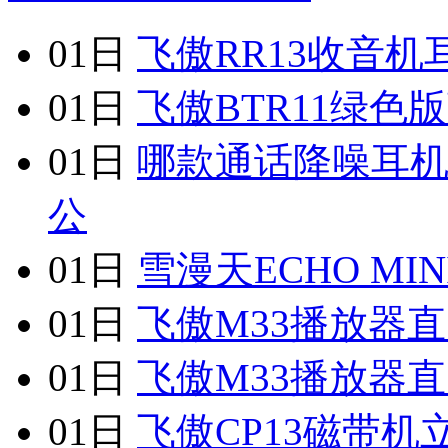
01日
飞傲RR13收音机
01日
飞傲BTR11绿色
01日
哪款通话降噪耳机
公
01日
雪漫天ECHO MI
01日
飞傲M33播放器直
01日
飞傲M33播放器直
01日
飞傲CP13磁带机立