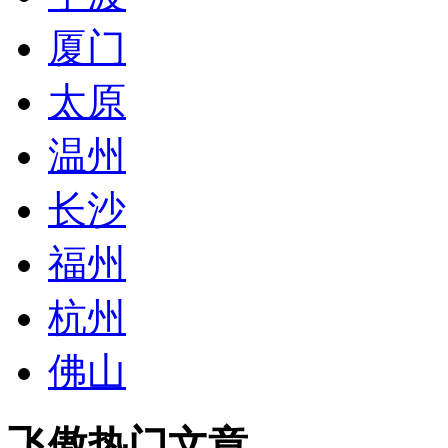
厦门
太原
温州
长沙
福州
杭州
佛山
飞傲热门文章