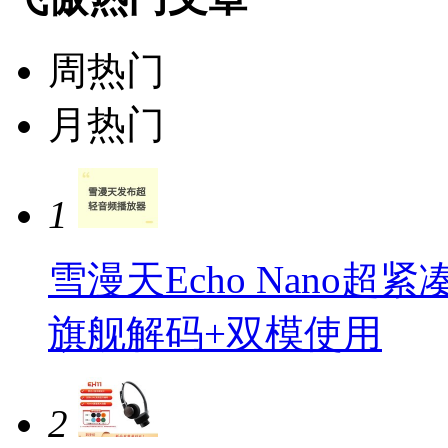
周热门
月热门
1
雪漫天Echo Nano超
旗舰解码+双模使用
2