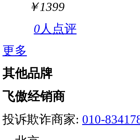
￥1399
0
人点评
更多
其他品牌
飞傲经销商
投诉欺诈商家:
010-83417