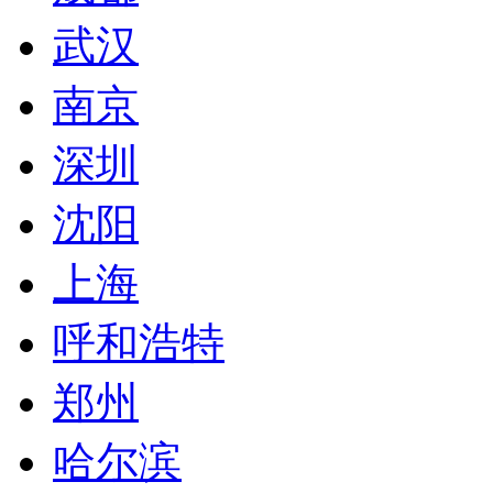
武汉
南京
深圳
沈阳
上海
呼和浩特
郑州
哈尔滨