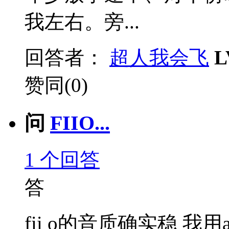
我左右。旁...
回答者：
超人我会飞
L
赞同(0)
问
FIIO...
1
个回答
答
fii o的音质确实稳 我