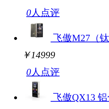
0
人点评
飞傲M27（
￥14999
0
人点评
飞傲QX13 