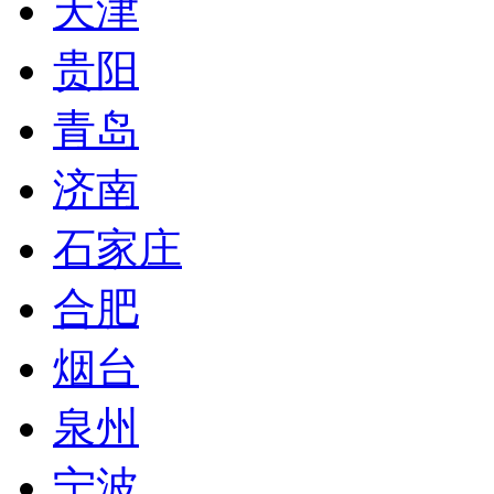
天津
贵阳
青岛
济南
石家庄
合肥
烟台
泉州
宁波