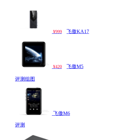
飞傲KA17
¥999
飞傲M5
¥420
评测
组图
飞傲M6
评测