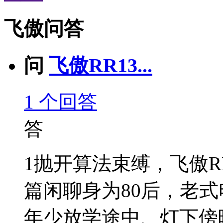
飞傲问答
问
飞傲RR13...
1
个回答
答
1抛开算法束缚，飞傲R
篇闲聊身为80后，老
年少放学途中、灯下傍