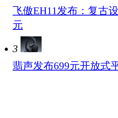
飞傲EH11发布：复古设
元
3
翡声发布699元开放式平