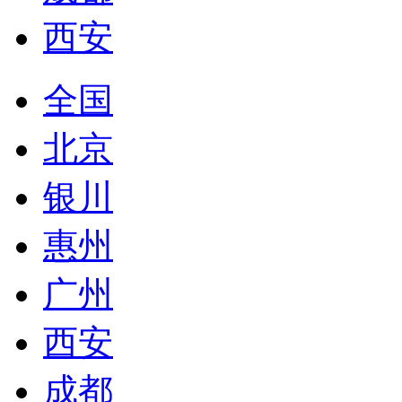
西安
全国
北京
银川
惠州
广州
西安
成都