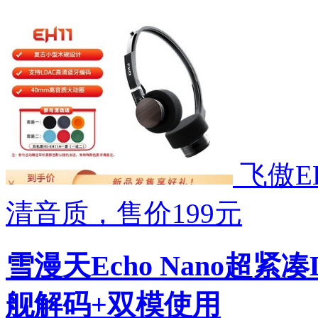
飞傲E
清音质，售价199元
雪漫天Echo Nano超紧
舰解码+双模使用