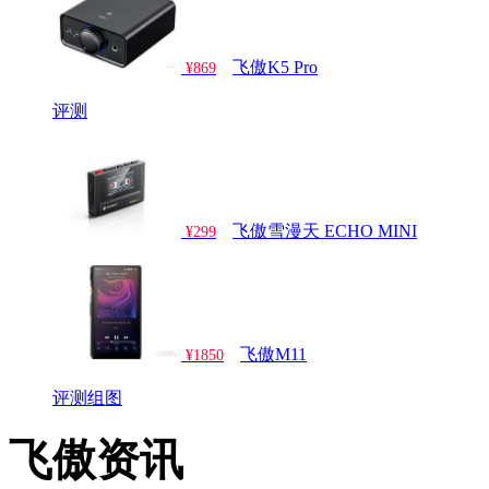
飞傲K5 Pro
¥869
评测
飞傲雪漫天 ECHO MINI
¥299
飞傲M11
¥1850
评测
组图
飞傲资讯