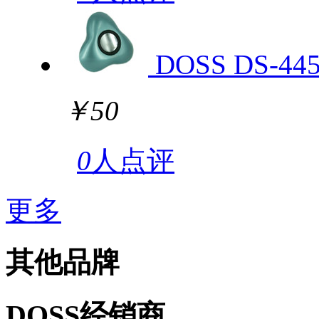
DOSS DS-44
￥50
0
人点评
更多
其他品牌
DOSS经销商