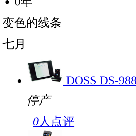
0年
变色的线条
七月
DOSS DS-98
停产
0
人点评