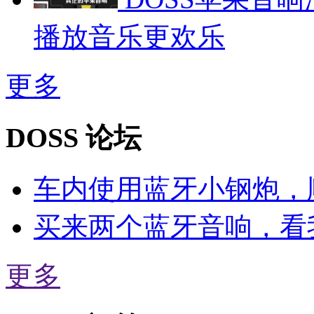
播放音乐更欢乐
更多
DOSS 论坛
车内使用蓝牙小钢炮，
买来两个蓝牙音响，看
更多