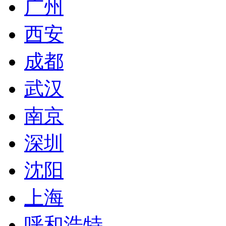
广州
西安
成都
武汉
南京
深圳
沈阳
上海
呼和浩特