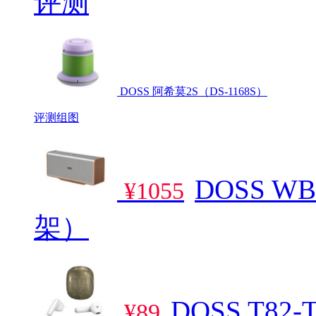
评测
DOSS 阿希莫2S（DS-1168S）
评测
组图
DOSS 
¥1055
架）
DOSS T82-
¥89