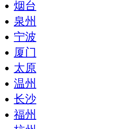
烟台
泉州
宁波
厦门
太原
温州
长沙
福州