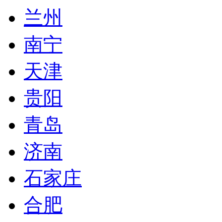
兰州
南宁
天津
贵阳
青岛
济南
石家庄
合肥