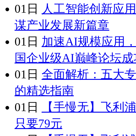
01日
人工智能创新应
谋产业发展新篇章
01日
加速AI规模应用
国企业级AI巅峰论坛成
01日
全面解析：五大专
的精选指南
01日
【手慢无】飞利浦
只要79元