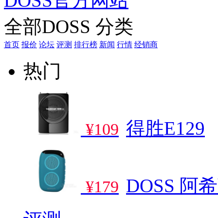
DOSS官方网站
全部DOSS 分类
首页
报价
论坛
评测
排行榜
新闻
行情
经销商
热门
得胜E129
¥109
DOSS 阿希
¥179