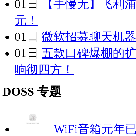
01日
【手慢无】飞利浦 
元！
01日
微软招募聊天机器人公司
01日
五款口碑爆棚的
响彻四方！
DOSS 专题
WiFi音箱元年