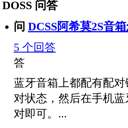
DOSS 问答
问
DCSS阿希莫2S音箱
5
个回答
答
蓝牙音箱上都配有配对
对状态，然后在手机蓝
对即可。...