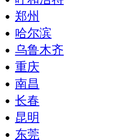
郑州
哈尔滨
乌鲁木齐
重庆
南昌
长春
昆明
东莞