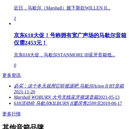
近日，马歇尔（Marshall）旗下新款WILLEN II...
1
京东618大促！号称拥有宽广声场的马歇尔音箱
仅需2453元！
京东618大促，马歇尔STANMORE III蓝牙音箱低...
0
更多资讯
必买：这个冬天就用它听摇滚吧 马歇尔Acton II BT音箱
2021-11-20
Marshall WOBURN 大号无线蓝牙摇滚音箱
2021-05-13
618活动价 马歇尔KILBURN II重庆售2599元
2019-06-17
更多行情
其他音箱品牌