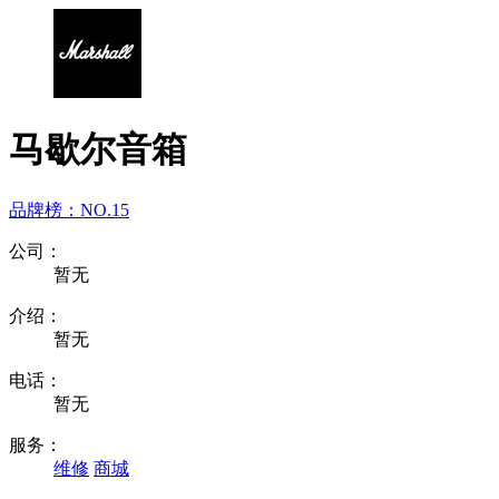
马歇尔音箱
品牌榜：
NO.15
公司：
暂无
介绍：
暂无
电话：
暂无
服务：
维修
商城