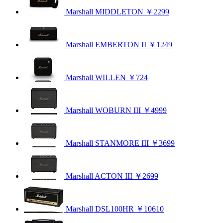
Marshall MIDDLETON
￥2299
Marshall EMBERTON II
￥1249
Marshall WILLEN
￥724
Marshall WOBURN III
￥4999
Marshall STANMORE III
￥3699
Marshall ACTON III
￥2699
Marshall DSL100HR
￥10610