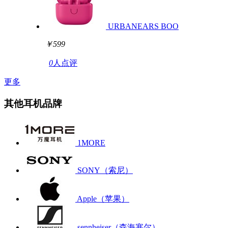
URBANEARS BOO
￥599
0
人点评
更多
其他耳机品牌
1MORE
SONY（索尼）
Apple（苹果）
sennheiser（森海塞尔）