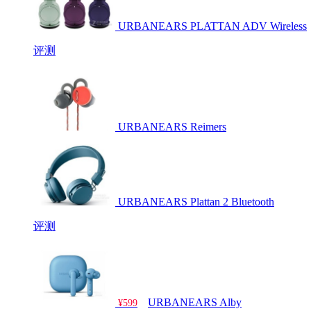
URBANEARS PLATTAN ADV Wireless
评测
URBANEARS Reimers
URBANEARS Plattan 2 Bluetooth
评测
URBANEARS Alby
¥599