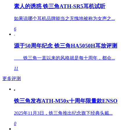
素人的诱惑 铁三角ATH-SR5耳机试听
如果说哪个耳机品牌能当之无愧地被称为女声之...
6
源于50周年纪念 铁三角HA5050H耳放评测
铁三角一直以来的风格就是每十周年，都会...
11
更多评测
铁三角发布ATH-M50x十周年限量款ENSO
2025年11月3日，铁三角推出纪念旗下经典头戴...
0