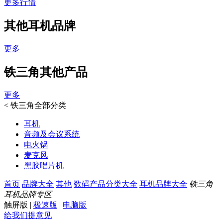
更多行情
其他耳机品牌
更多
铁三角其他产品
更多
<
铁三角全部分类
耳机
音频及会议系统
电火锅
麦克风
黑胶唱片机
首页
品牌大全
其他
数码产品分类大全
耳机品牌大全
铁三角
耳机品牌专区
触屏版
|
极速版
|
电脑版
给我们提意见