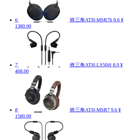
6
铁三角ATH-MSR7b
8.6
¥
1380.00
7
铁三角ATH-LS50iS
8.9
¥
468.00
8
铁三角ATH-MSR7
9.6
¥
1580.00