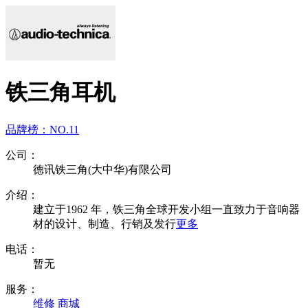
铁三角耳机
品牌榜：
NO.11
公司：
德讯铁三角(大中华)有限公司
介绍：
建立于1962 年，铁三角全球开发小组一直致力于音响器
材的设计、制造、行销及发行
更多
电话：
暂无
服务：
维修
商城