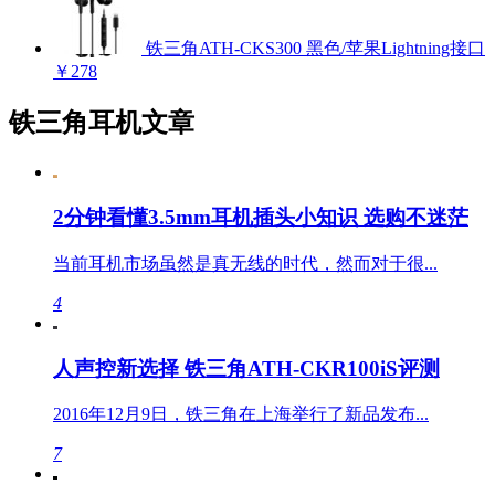
铁三角ATH-CKS300 黑色/苹果Lightning接口
￥278
铁三角耳机文章
2分钟看懂3.5mm耳机插头小知识 选购不迷茫
当前耳机市场虽然是真无线的时代，然而对于很...
4
人声控新选择 铁三角ATH-CKR100iS评测
2016年12月9日，铁三角在上海举行了新品发布...
7