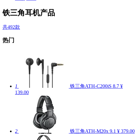
铁三角耳机产品
共492款
热门
1
铁三角ATH-C200iS
8.7
¥
139.00
2
铁三角ATH-M20x
9.1
¥ 379.00