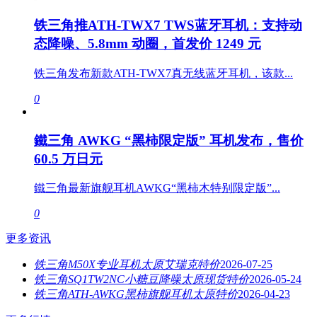
铁三角推ATH-TWX7 TWS蓝牙耳机：支持动
态降噪、5.8mm 动圈，首发价 1249 元
铁三角发布新款ATH-TWX7真无线蓝牙耳机，该款...
0
鐵三角 AWKG “黑柿限定版” 耳机发布，售价
60.5 万日元
鐵三角最新旗舰耳机AWKG“黑柿木特别限定版”...
0
更多资讯
铁三角M50X专业耳机太原艾瑞克特价
2026-07-25
铁三角SQ1TW2NC小糖豆降噪太原现货特价
2026-05-24
铁三角ATH-AWKG黑柿旗舰耳机太原特价
2026-04-23