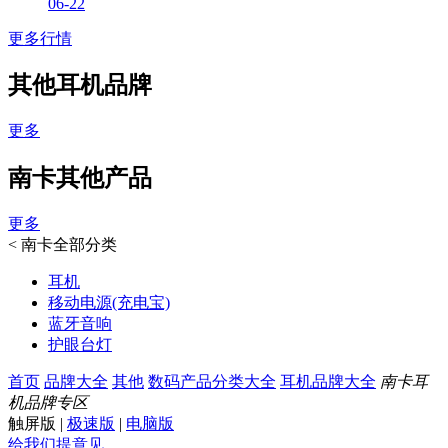
06-22
更多行情
其他耳机品牌
更多
南卡其他产品
更多
<
南卡全部分类
耳机
移动电源(充电宝)
蓝牙音响
护眼台灯
首页
品牌大全
其他
数码产品分类大全
耳机品牌大全
南卡耳
机品牌专区
触屏版
|
极速版
|
电脑版
给我们提意见