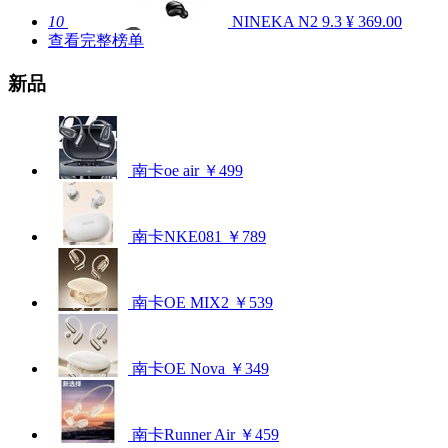
10
NINEKA N2
9.3
¥ 369.00
查看完整榜单
新品
南卡oe air
￥499
南卡NKE081
￥789
南卡OE MIX2
￥539
南卡OE Nova
￥349
南卡Runner Air
￥459