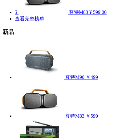
3
尊特M83
¥ 599.00
查看完整榜单
新品
尊特M90
￥499
尊特M83
￥599