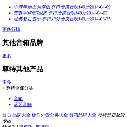
中老年朋友的伴侣 尊特便携音响149元
2014-04-09
带数字点唱功能! 尊特便携音响149元
2014-04-03
经典复古造型 尊特户外便携音响149元
2014-03-25
更多行情
其他音箱品牌
更多
尊特其他产品
更多
<
尊特全部分类
音箱
蓝牙音响
首页
品牌大全
硬件外设分类大全
音箱品牌大全
尊特音箱品牌
专区
触屏版
|
极速版
|
电脑版