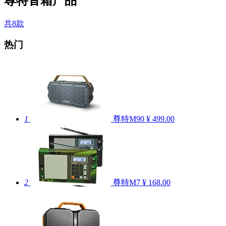
尊特音箱产品
共8款
热门
1
尊特M90
¥ 499.00
2
尊特M7
¥ 168.00