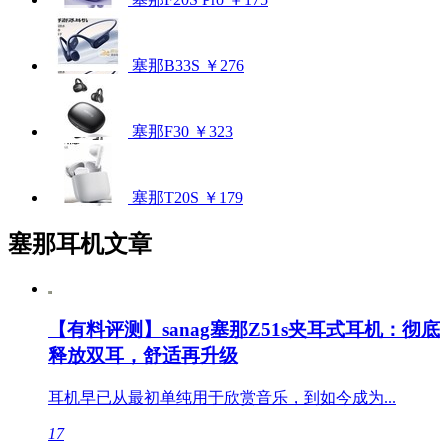
塞那B33S
￥276
塞那F30
￥323
塞那T20S
￥179
塞那耳机文章
【有料评测】sanag塞那Z51s夹耳式耳机：彻底
释放双耳，舒适再升级
耳机早已从最初单纯用于欣赏音乐，到如今成为...
17