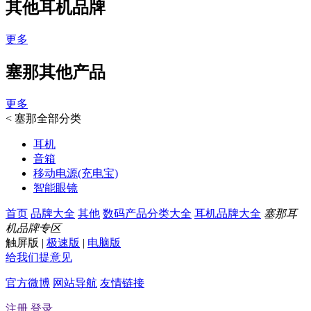
其他耳机品牌
更多
塞那其他产品
更多
<
塞那全部分类
耳机
音箱
移动电源(充电宝)
智能眼镜
首页
品牌大全
其他
数码产品分类大全
耳机品牌大全
塞那耳
机品牌专区
触屏版
|
极速版
|
电脑版
给我们提意见
官方微博
网站导航
友情链接
注册
登录