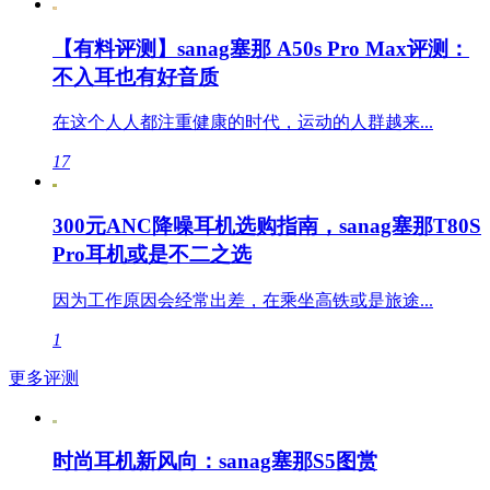
【有料评测】sanag塞那 A50s Pro Max评测：
不入耳也有好音质
在这个人人都注重健康的时代，运动的人群越来...
17
300元ANC降噪耳机选购指南，sanag塞那T80S
Pro耳机或是不二之选
因为工作原因会经常出差，在乘坐高铁或是旅途...
1
更多评测
时尚耳机新风向：sanag塞那S5图赏