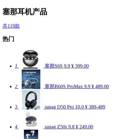
塞那耳机产品
共119款
热门
1
塞那S6S
9.9
¥ 399.00
2
塞那B60S ProMax
9.9
¥ 489.00
3
sanag D50 Pro
10.0
¥ 389-489
4
sanag Z50s
9.8
¥ 249.00