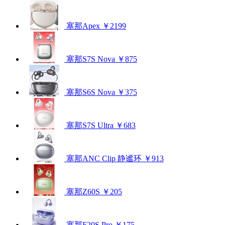
塞那Apex
￥2199
塞那S7S Nova
￥875
塞那S6S Nova
￥375
塞那S7S Ultra
￥683
塞那ANC Clip 静谧环
￥913
塞那Z60S
￥205
塞那F20S Pro
￥175