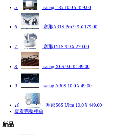
5
sanag T85
10.0
¥ 359.00
6
塞那A31S Pro
9.9
¥ 179.00
7
塞那T51S
9.9
¥ 279.00
8
sanag X6S
9.6
¥ 599.00
9
sanag A30S
10.0
¥ 49.00
10
塞那S6S Ultra
10.0
¥ 449.00
查看完整榜单
新品