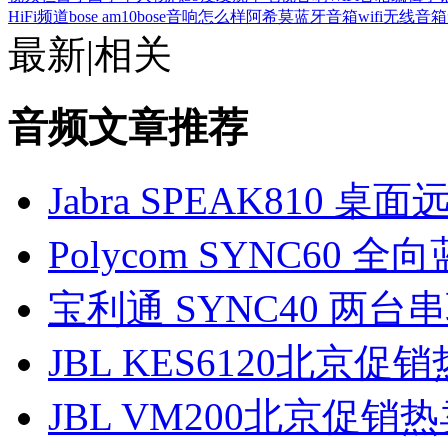
HiFi频道
bose am10
bose音响怎么样
阿希莫蓝牙音箱
wifi无线音箱
最新
|
相关
音频文章推荐
Jabra SPEAK810 
Polycom SYNC60
宝利通 SYNC40 两
JBL KES6120北京促
JBL VM200北京促销