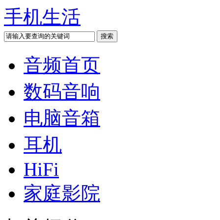
手机生活
音频首页
数码音响
电脑音箱
耳机
HiFi
家庭影院