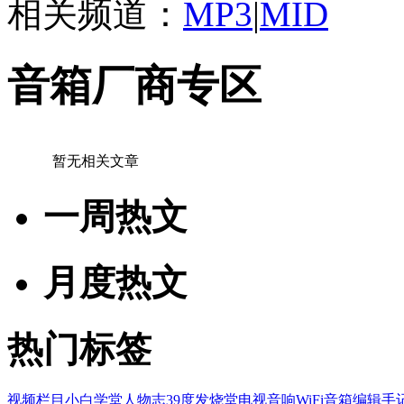
相关频道：
MP3
|
MID
音箱厂商专区
暂无相关文章
一周热文
月度热文
热门标签
视频栏目
小白学堂
人物志
39度发烧堂
电视音响
WiFi音箱
编辑手